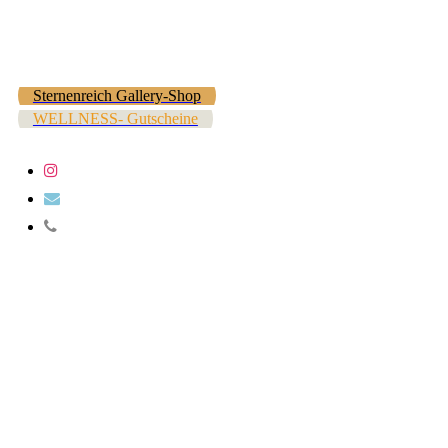
Sternenreich Gallery-Shop
WELLNESS- Gutscheine