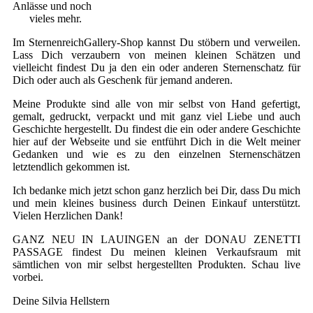
Anlässe und noch
vieles mehr.
Im SternenreichGallery-Shop kannst Du stöbern und verweilen.
Lass Dich verzaubern von meinen kleinen Schätzen und
vielleicht findest Du ja den ein oder anderen Sternenschatz für
Dich oder auch als Geschenk für jemand anderen.
Meine Produkte sind alle von mir selbst von Hand gefertigt,
gemalt, gedruckt, verpackt und mit ganz viel Liebe und auch
Geschichte hergestellt. Du findest die ein oder andere Geschichte
hier auf der Webseite und sie entführt Dich in die Welt meiner
Gedanken und wie es zu den einzelnen Sternenschätzen
letztendlich gekommen ist.
Ich bedanke mich jetzt schon ganz herzlich bei Dir, dass Du mich
und mein kleines business durch Deinen Einkauf unterstützt.
Vielen Herzlichen Dank!
GANZ NEU IN LAUINGEN an der DONAU ZENETTI
PASSAGE findest Du meinen kleinen Verkaufsraum mit
sämtlichen von mir selbst hergestellten Produkten. Schau live
vorbei.
Deine Silvia Hellstern