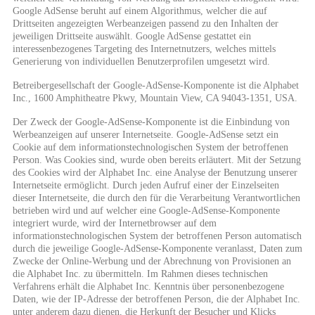
Google AdSense beruht auf einem Algorithmus, welcher die auf
Drittseiten angezeigten Werbeanzeigen passend zu den Inhalten der
jeweiligen Drittseite auswählt. Google AdSense gestattet ein
interessenbezogenes Targeting des Internetnutzers, welches mittels
Generierung von individuellen Benutzerprofilen umgesetzt wird.
Betreibergesellschaft der Google-AdSense-Komponente ist die Alphabet
Inc., 1600 Amphitheatre Pkwy, Mountain View, CA 94043-1351, USA.
Der Zweck der Google-AdSense-Komponente ist die Einbindung von
Werbeanzeigen auf unserer Internetseite. Google-AdSense setzt ein
Cookie auf dem informationstechnologischen System der betroffenen
Person. Was Cookies sind, wurde oben bereits erläutert. Mit der Setzung
des Cookies wird der Alphabet Inc. eine Analyse der Benutzung unserer
Internetseite ermöglicht. Durch jeden Aufruf einer der Einzelseiten
dieser Internetseite, die durch den für die Verarbeitung Verantwortlichen
betrieben wird und auf welcher eine Google-AdSense-Komponente
integriert wurde, wird der Internetbrowser auf dem
informationstechnologischen System der betroffenen Person automatisch
durch die jeweilige Google-AdSense-Komponente veranlasst, Daten zum
Zwecke der Online-Werbung und der Abrechnung von Provisionen an
die Alphabet Inc. zu übermitteln. Im Rahmen dieses technischen
Verfahrens erhält die Alphabet Inc. Kenntnis über personenbezogene
Daten, wie der IP-Adresse der betroffenen Person, die der Alphabet Inc.
unter anderem dazu dienen, die Herkunft der Besucher und Klicks