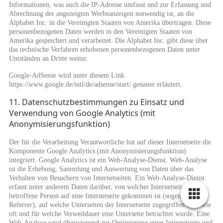
Informationen, was auch die IP-Adresse umfasst und zur Erfassung und
Abrechnung der angezeigten Werbeanzeigen notwendig ist, an die
Alphabet Inc. in die Vereinigten Staaten von Amerika übertragen. Diese
personenbezogenen Daten werden in den Vereinigten Staaten von
Amerika gespeichert und verarbeitet. Die Alphabet Inc. gibt diese über
das technische Verfahren erhobenen personenbezogenen Daten unter
Umständen an Dritte weiter.
Google-AdSense wird unter diesem Link
https://www.google.de/intl/de/adsense/start/ genauer erläutert.
11. Datenschutzbestimmungen zu Einsatz und
Verwendung von Google Analytics (mit
Anonymisierungsfunktion)
Der für die Verarbeitung Verantwortliche hat auf dieser Internetseite die
Komponente Google Analytics (mit Anonymisierungsfunktion)
integriert. Google Analytics ist ein Web-Analyse-Dienst. Web-Analyse
ist die Erhebung, Sammlung und Auswertung von Daten über das
Verhalten von Besuchern von Internetseiten. Ein Web-Analyse-Dienst
erfasst unter anderem Daten darüber, von welcher Internetseite eine
betroffene Person auf eine Internetseite gekommen ist (sogenannte
Referrer), auf welche Unterseiten der Internetseite zugegriffen oder wie
oft und für welche Verweildauer eine Unterseite betrachtet wurde. Eine
Web-Analyse wird überwiegend zur Optimierung einer Internetseite und