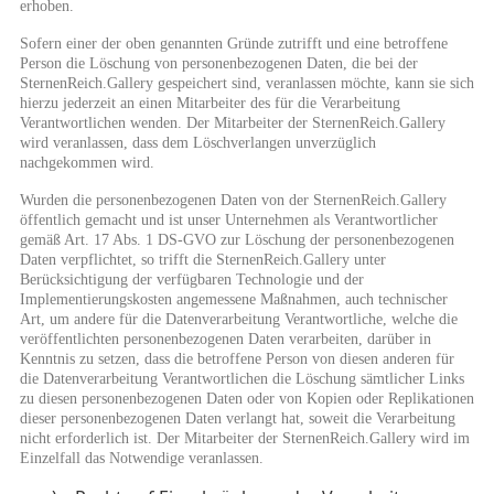
erhoben.
Sofern einer der oben genannten Gründe zutrifft und eine betroffene
Person die Löschung von personenbezogenen Daten, die bei der
SternenReich.Gallery gespeichert sind, veranlassen möchte, kann sie sich
hierzu jederzeit an einen Mitarbeiter des für die Verarbeitung
Verantwortlichen wenden. Der Mitarbeiter der SternenReich.Gallery
wird veranlassen, dass dem Löschverlangen unverzüglich
nachgekommen wird.
Wurden die personenbezogenen Daten von der SternenReich.Gallery
öffentlich gemacht und ist unser Unternehmen als Verantwortlicher
gemäß Art. 17 Abs. 1 DS-GVO zur Löschung der personenbezogenen
Daten verpflichtet, so trifft die SternenReich.Gallery unter
Berücksichtigung der verfügbaren Technologie und der
Implementierungskosten angemessene Maßnahmen, auch technischer
Art, um andere für die Datenverarbeitung Verantwortliche, welche die
veröffentlichten personenbezogenen Daten verarbeiten, darüber in
Kenntnis zu setzen, dass die betroffene Person von diesen anderen für
die Datenverarbeitung Verantwortlichen die Löschung sämtlicher Links
zu diesen personenbezogenen Daten oder von Kopien oder Replikationen
dieser personenbezogenen Daten verlangt hat, soweit die Verarbeitung
nicht erforderlich ist. Der Mitarbeiter der SternenReich.Gallery wird im
Einzelfall das Notwendige veranlassen.