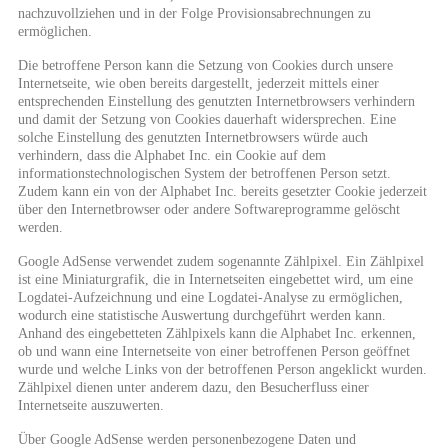
nachzuvollziehen und in der Folge Provisionsabrechnungen zu
ermöglichen.
Die betroffene Person kann die Setzung von Cookies durch unsere
Internetseite, wie oben bereits dargestellt, jederzeit mittels einer
entsprechenden Einstellung des genutzten Internetbrowsers verhindern
und damit der Setzung von Cookies dauerhaft widersprechen. Eine
solche Einstellung des genutzten Internetbrowsers würde auch
verhindern, dass die Alphabet Inc. ein Cookie auf dem
informationstechnologischen System der betroffenen Person setzt.
Zudem kann ein von der Alphabet Inc. bereits gesetzter Cookie jederzeit
über den Internetbrowser oder andere Softwareprogramme gelöscht
werden.
Google AdSense verwendet zudem sogenannte Zählpixel. Ein Zählpixel
ist eine Miniaturgrafik, die in Internetseiten eingebettet wird, um eine
Logdatei-Aufzeichnung und eine Logdatei-Analyse zu ermöglichen,
wodurch eine statistische Auswertung durchgeführt werden kann.
Anhand des eingebetteten Zählpixels kann die Alphabet Inc. erkennen,
ob und wann eine Internetseite von einer betroffenen Person geöffnet
wurde und welche Links von der betroffenen Person angeklickt wurden.
Zählpixel dienen unter anderem dazu, den Besucherfluss einer
Internetseite auszuwerten.
Über Google AdSense werden personenbezogene Daten und