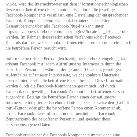
wurde, wird der Internetbrowser auf dem informationstechnologischen
System der betroffenen Person automatisch durch die jeweilige
Facebook-Komponente veranlasst, eine Darstellung der entsprechenden
Facebook-Komponente von Facebook herunterzuladen. Eine
Gesamtübersicht über alle Facebook-Plug-Ins kann unter
https://developers.facebook.com/docs/plugins/?locale=de_DE abgerufen
werden. Im Rahmen dieses technischen Verfahrens erhält Facebook
Kenntnis darüber, welche konkrete Unterseite unserer Internetseite durch
die betroffene Person besucht wird.
Sofern die betroffene Person gleichzeitig bei Facebook eingeloggt ist,
erkennt Facebook mit jedem Aufruf unserer Internetseite durch die
betroffene Person und während der gesamten Dauer des jeweiligen
Aufenthaltes auf unserer Internetseite, welche konkrete Unterseite
unserer Internetseite die betroffene Person besucht. Diese Informationen
werden durch die Facebook-Komponente gesammelt und durch
Facebook dem jeweiligen Facebook-Account der betroffenen Person
zugeordnet. Betätigt die betroffene Person einen der auf unserer
Internetseite integrierten Facebook-Buttons, beispielsweise den „Gefällt
mir“-Button, oder gibt die betroffene Person einen Kommentar ab,
ordnet Facebook diese Information dem persönlichen Facebook-
Benutzerkonto der betroffenen Person zu und speichert diese
personenbezogenen Daten.
Facebook erhält über die Facebook-Komponente immer dann eine