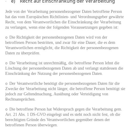
e) Recht auf Einschränkung der Verarbeitung
·
Jede von der Verarbeitung personenbezogener Daten betroffene Person
hat das vom Europäischen Richtlinien- und Verordnungsgeber gewährte
Recht, von dem Verantwortlichen die Einschränkung der Verarbeitung
zu verlangen, wenn eine der folgenden Voraussetzungen gegeben ist:
Die Richtigkeit der personenbezogenen Daten wird von der
o
betroffenen Person bestritten, und zwar für eine Dauer, die es dem
Verantwortlichen ermöglicht, die Richtigkeit der personenbezogenen
Daten zu überprüfen.
Die Verarbeitung ist unrechtmäßig, die betroffene Person lehnt die
o
Löschung der personenbezogenen Daten ab und verlangt stattdessen die
Einschränkung der Nutzung der personenbezogenen Daten.
Der Verantwortliche benötigt die personenbezogenen Daten für die
o
Zwecke der Verarbeitung nicht länger, die betroffene Person benötigt sie
jedoch zur Geltendmachung, Ausübung oder Verteidigung von
Rechtsansprüchen.
Die betroffene Person hat Widerspruch gegen die Verarbeitung gem.
o
Art. 21 Abs. 1 DS-GVO eingelegt und es steht noch nicht fest, ob die
berechtigten Gründe des Verantwortlichen gegenüber denen der
betroffenen Person überwiegen.