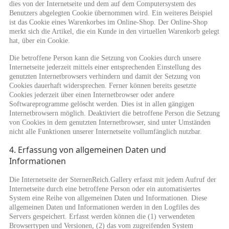
dies von der Internetseite und dem auf dem Computersystem des
Benutzers abgelegten Cookie übernommen wird. Ein weiteres Beispiel
ist das Cookie eines Warenkorbes im Online-Shop. Der Online-Shop
merkt sich die Artikel, die ein Kunde in den virtuellen Warenkorb gelegt
hat, über ein Cookie.
Die betroffene Person kann die Setzung von Cookies durch unsere
Internetseite jederzeit mittels einer entsprechenden Einstellung des
genutzten Internetbrowsers verhindern und damit der Setzung von
Cookies dauerhaft widersprechen. Ferner können bereits gesetzte
Cookies jederzeit über einen Internetbrowser oder andere
Softwareprogramme gelöscht werden. Dies ist in allen gängigen
Internetbrowsern möglich. Deaktiviert die betroffene Person die Setzung
von Cookies in dem genutzten Internetbrowser, sind unter Umständen
nicht alle Funktionen unserer Internetseite vollumfänglich nutzbar.
4. Erfassung von allgemeinen Daten und
Informationen
Die Internetseite der SternenReich.Gallery erfasst mit jedem Aufruf der
Internetseite durch eine betroffene Person oder ein automatisiertes
System eine Reihe von allgemeinen Daten und Informationen. Diese
allgemeinen Daten und Informationen werden in den Logfiles des
Servers gespeichert. Erfasst werden können die (1) verwendeten
Browsertypen und Versionen, (2) das vom zugreifenden System