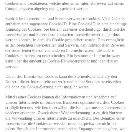
Cookies sind Textdateien, welche über einen Internetbrowser auf einem
Computersystem abgelegt und gespeichert werden.
Zahlreiche Internetseiten und Server verwenden Cookies. Viele Cookies
enthalten eine sogenannte Cookie-ID. Eine Cookie-ID ist eine eindeutige
Kennung des Cookies. Sie besteht aus einer Zeichenfolge, durch welche
Internetseiten und Server dem konkreten Internetbrowser zugeordnet
werden können, in dem das Cookie gespeichert wurde. Dies ermöglicht
es den besuchten Internetseiten und Servern, den individuellen Browser
der betroffenen Person von anderen Internetbrowsern, die andere
Cookies enthalten, zu unterscheiden. Ein bestimmter Internetbrowser
kann über die eindeutige Cookie-ID wiedererkannt und identifiziert
werden.
Durch den Einsatz von Cookies kann die SternenReich.Gallery den
Nutzern dieser Internetseite nutzerfreundlichere Services bereitstellen,
die ohne die Cookie-Setzung nicht möglich wären.
Mittels eines Cookies können die Informationen und Angebote auf
unserer Internetseite im Sinne des Benutzers optimiert werden. Cookies
ermöglichen uns, wie bereits erwähnt, die Benutzer unserer Internetseite
wiederzuerkennen. Zweck dieser Wiedererkennung ist es, den Nutzern
die Verwendung unserer Internetseite zu erleichtern. Der Benutzer einer
Internetseite, die Cookies verwendet, muss beispielsweise nicht bei
jedem Besuch der Internetseite erneut seine Zugangsdaten eingeben, weil