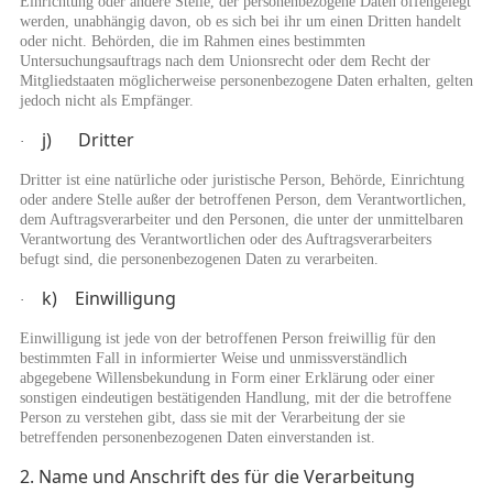
Einrichtung oder andere Stelle, der personenbezogene Daten offengelegt
werden, unabhängig davon, ob es sich bei ihr um einen Dritten handelt
oder nicht. Behörden, die im Rahmen eines bestimmten
Untersuchungsauftrags nach dem Unionsrecht oder dem Recht der
Mitgliedstaaten möglicherweise personenbezogene Daten erhalten, gelten
jedoch nicht als Empfänger.
j) Dritter
·
Dritter ist eine natürliche oder juristische Person, Behörde, Einrichtung
oder andere Stelle außer der betroffenen Person, dem Verantwortlichen,
dem Auftragsverarbeiter und den Personen, die unter der unmittelbaren
Verantwortung des Verantwortlichen oder des Auftragsverarbeiters
befugt sind, die personenbezogenen Daten zu verarbeiten.
k) Einwilligung
·
Einwilligung ist jede von der betroffenen Person freiwillig für den
bestimmten Fall in informierter Weise und unmissverständlich
abgegebene Willensbekundung in Form einer Erklärung oder einer
sonstigen eindeutigen bestätigenden Handlung, mit der die betroffene
Person zu verstehen gibt, dass sie mit der Verarbeitung der sie
betreffenden personenbezogenen Daten einverstanden ist.
2. Name und Anschrift des für die Verarbeitung