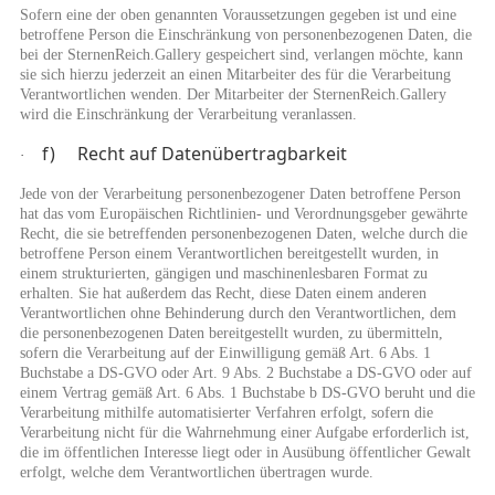
Sofern eine der oben genannten Voraussetzungen gegeben ist und eine
betroffene Person die Einschränkung von personenbezogenen Daten, die
bei der SternenReich.Gallery gespeichert sind, verlangen möchte, kann
sie sich hierzu jederzeit an einen Mitarbeiter des für die Verarbeitung
Verantwortlichen wenden. Der Mitarbeiter der SternenReich.Gallery
wird die Einschränkung der Verarbeitung veranlassen.
f) Recht auf Datenübertragbarkeit
·
Jede von der Verarbeitung personenbezogener Daten betroffene Person
hat das vom Europäischen Richtlinien- und Verordnungsgeber gewährte
Recht, die sie betreffenden personenbezogenen Daten, welche durch die
betroffene Person einem Verantwortlichen bereitgestellt wurden, in
einem strukturierten, gängigen und maschinenlesbaren Format zu
erhalten. Sie hat außerdem das Recht, diese Daten einem anderen
Verantwortlichen ohne Behinderung durch den Verantwortlichen, dem
die personenbezogenen Daten bereitgestellt wurden, zu übermitteln,
sofern die Verarbeitung auf der Einwilligung gemäß Art. 6 Abs. 1
Buchstabe a DS-GVO oder Art. 9 Abs. 2 Buchstabe a DS-GVO oder auf
einem Vertrag gemäß Art. 6 Abs. 1 Buchstabe b DS-GVO beruht und die
Verarbeitung mithilfe automatisierter Verfahren erfolgt, sofern die
Verarbeitung nicht für die Wahrnehmung einer Aufgabe erforderlich ist,
die im öffentlichen Interesse liegt oder in Ausübung öffentlicher Gewalt
erfolgt, welche dem Verantwortlichen übertragen wurde.