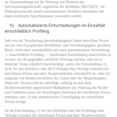
im Zusammenhang mit der Nutzung von Diensten der
Informationsgesellschaft, ungeachtet der Richtlinie 2002/58/EG, ihr
Widerspruchsrecht mittels automatisierter Verfahren auszuüben, bei
denen technische Spezifikationen verwendet werden.
h) Automatisierte Entscheidungen im Einzelfall
·
einschließlich Profiling
Jede von der Verarbeitung personenbezogener Daten betroffene Person
hat das vom Europäischen Richtlinien- und Verordnungsgeber gewährte
Recht, nicht einer ausschließlich auf einer automatisierten Verarbeitung
— einschließlich Profiling — beruhenden Entscheidung unterworfen zu
werden, die ihr gegenüber rechtliche Wirkung entfaltet oder sie in
ähnlicher Weise erheblich beeinträchtigt, sofern die Entscheidung (1)
nicht für den Abschluss oder die Erfüllung eines Vertrags zwischen der
betroffenen Person und dem Verantwortlichen erforderlich ist, oder (2)
aufgrund von Rechtsvorschriften der Union oder der Mitgliedstaaten,
denen der Verantwortliche unterliegt, zulässig ist und diese
Rechtsvorschriften angemessene Maßnahmen zur Wahrung der Rechte
und Freiheiten sowie der berechtigten Interessen der betroffenen Person
enthalten oder (3) mit ausdrücklicher Einwilligung der betroffenen
Person erfolgt.
Ist die Entscheidung (1) für den Abschluss oder die Erfüllung eines
Vertrags zwischen der betroffenen Person und dem Verantwortlichen