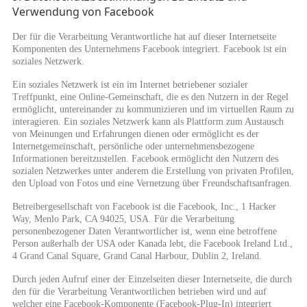
Verwendung von Facebook
Der für die Verarbeitung Verantwortliche hat auf dieser Internetseite
Komponenten des Unternehmens Facebook integriert. Facebook ist ein
soziales Netzwerk.
Ein soziales Netzwerk ist ein im Internet betriebener sozialer
Treffpunkt, eine Online-Gemeinschaft, die es den Nutzern in der Regel
ermöglicht, untereinander zu kommunizieren und im virtuellen Raum zu
interagieren. Ein soziales Netzwerk kann als Plattform zum Austausch
von Meinungen und Erfahrungen dienen oder ermöglicht es der
Internetgemeinschaft, persönliche oder unternehmensbezogene
Informationen bereitzustellen. Facebook ermöglicht den Nutzern des
sozialen Netzwerkes unter anderem die Erstellung von privaten Profilen,
den Upload von Fotos und eine Vernetzung über Freundschaftsanfragen.
Betreibergesellschaft von Facebook ist die Facebook, Inc., 1 Hacker
Way, Menlo Park, CA 94025, USA. Für die Verarbeitung
personenbezogener Daten Verantwortlicher ist, wenn eine betroffene
Person außerhalb der USA oder Kanada lebt, die Facebook Ireland Ltd.,
4 Grand Canal Square, Grand Canal Harbour, Dublin 2, Ireland.
Durch jeden Aufruf einer der Einzelseiten dieser Internetseite, die durch
den für die Verarbeitung Verantwortlichen betrieben wird und auf
welcher eine Facebook-Komponente (Facebook-Plug-In) integriert