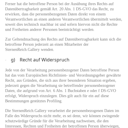
Ferner hat die betroffene Person bei der Ausübung ihres Rechts auf
Datenübertragbarkeit gemäß Art. 20 Abs. 1 DS-GVO das Recht, zu
erwirken, dass die personenbezogenen Daten direkt von einem
Verantwortlichen an einen anderen Verantwortlichen übermittelt werden,
soweit dies technisch machbar ist und sofern hiervon nicht die Rechte
und Freiheiten anderer Personen beeinträchtigt werden.
Zur Geltendmachung des Rechts auf Datenübertragbarkeit kann sich die
betroffene Person jederzeit an einen Mitarbeiter der
SternenReich.Gallery wenden.
g) Recht auf Widerspruch
·
Jede von der Verarbeitung personenbezogener Daten betroffene Person
hat das vom Europäischen Richtlinien- und Verordnungsgeber gewährte
Recht, aus Gründen, die sich aus ihrer besonderen Situation ergeben,
jederzeit gegen die Verarbeitung sie betreffender personenbezogener
Daten, die aufgrund von Art. 6 Abs. 1 Buchstaben e oder f DS-GVO
erfolgt, Widerspruch einzulegen. Dies gilt auch für ein auf diese
Bestimmungen gestütztes Profiling.
Die SternenReich.Gallery verarbeitet die personenbezogenen Daten im
Falle des Widerspruchs nicht mehr, es sei denn, wir können zwingende
schutzwürdige Gründe für die Verarbeitung nachweisen, die den
Interessen, Rechten und Freiheiten der betroffenen Person überwiegen,