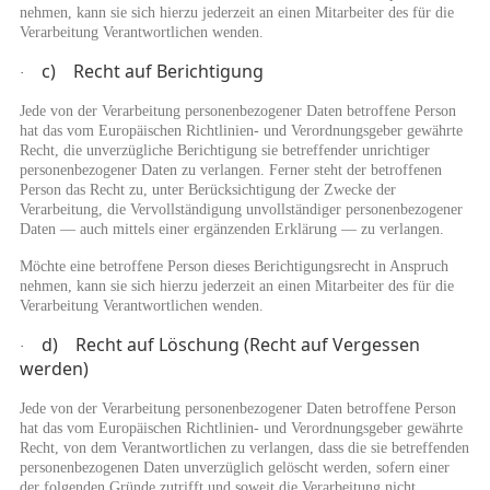
nehmen, kann sie sich hierzu jederzeit an einen Mitarbeiter des für die
Verarbeitung Verantwortlichen wenden.
c) Recht auf Berichtigung
·
Jede von der Verarbeitung personenbezogener Daten betroffene Person
hat das vom Europäischen Richtlinien- und Verordnungsgeber gewährte
Recht, die unverzügliche Berichtigung sie betreffender unrichtiger
personenbezogener Daten zu verlangen. Ferner steht der betroffenen
Person das Recht zu, unter Berücksichtigung der Zwecke der
Verarbeitung, die Vervollständigung unvollständiger personenbezogener
Daten — auch mittels einer ergänzenden Erklärung — zu verlangen.
Möchte eine betroffene Person dieses Berichtigungsrecht in Anspruch
nehmen, kann sie sich hierzu jederzeit an einen Mitarbeiter des für die
Verarbeitung Verantwortlichen wenden.
d) Recht auf Löschung (Recht auf Vergessen
·
werden)
Jede von der Verarbeitung personenbezogener Daten betroffene Person
hat das vom Europäischen Richtlinien- und Verordnungsgeber gewährte
Recht, von dem Verantwortlichen zu verlangen, dass die sie betreffenden
personenbezogenen Daten unverzüglich gelöscht werden, sofern einer
der folgenden Gründe zutrifft und soweit die Verarbeitung nicht