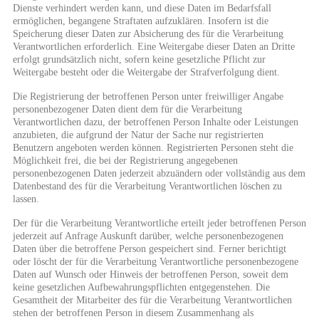
Dienste verhindert werden kann, und diese Daten im Bedarfsfall
ermöglichen, begangene Straftaten aufzuklären. Insofern ist die
Speicherung dieser Daten zur Absicherung des für die Verarbeitung
Verantwortlichen erforderlich. Eine Weitergabe dieser Daten an Dritte
erfolgt grundsätzlich nicht, sofern keine gesetzliche Pflicht zur
Weitergabe besteht oder die Weitergabe der Strafverfolgung dient.
Die Registrierung der betroffenen Person unter freiwilliger Angabe
personenbezogener Daten dient dem für die Verarbeitung
Verantwortlichen dazu, der betroffenen Person Inhalte oder Leistungen
anzubieten, die aufgrund der Natur der Sache nur registrierten
Benutzern angeboten werden können. Registrierten Personen steht die
Möglichkeit frei, die bei der Registrierung angegebenen
personenbezogenen Daten jederzeit abzuändern oder vollständig aus dem
Datenbestand des für die Verarbeitung Verantwortlichen löschen zu
lassen.
Der für die Verarbeitung Verantwortliche erteilt jeder betroffenen Person
jederzeit auf Anfrage Auskunft darüber, welche personenbezogenen
Daten über die betroffene Person gespeichert sind. Ferner berichtigt
oder löscht der für die Verarbeitung Verantwortliche personenbezogene
Daten auf Wunsch oder Hinweis der betroffenen Person, soweit dem
keine gesetzlichen Aufbewahrungspflichten entgegenstehen. Die
Gesamtheit der Mitarbeiter des für die Verarbeitung Verantwortlichen
stehen der betroffenen Person in diesem Zusammenhang als