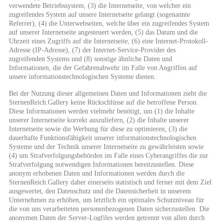
verwendete Betriebssystem, (3) die Internetseite, von welcher ein
zugreifendes System auf unsere Internetseite gelangt (sogenannte
Referrer), (4) die Unterwebseiten, welche über ein zugreifendes System
auf unserer Internetseite angesteuert werden, (5) das Datum und die
Uhrzeit eines Zugriffs auf die Internetseite, (6) eine Internet-Protokoll-
Adresse (IP-Adresse), (7) der Internet-Service-Provider des
zugreifenden Systems und (8) sonstige ähnliche Daten und
Informationen, die der Gefahrenabwehr im Falle von Angriffen auf
unsere informationstechnologischen Systeme dienen.
Bei der Nutzung dieser allgemeinen Daten und Informationen zieht die
SternenReich.Gallery keine Rückschlüsse auf die betroffene Person.
Diese Informationen werden vielmehr benötigt, um (1) die Inhalte
unserer Internetseite korrekt auszuliefern, (2) die Inhalte unserer
Internetseite sowie die Werbung für diese zu optimieren, (3) die
dauerhafte Funktionsfähigkeit unserer informationstechnologischen
Systeme und der Technik unserer Internetseite zu gewährleisten sowie
(4) um Strafverfolgungsbehörden im Falle eines Cyberangriffes die zur
Strafverfolgung notwendigen Informationen bereitzustellen. Diese
anonym erhobenen Daten und Informationen werden durch die
SternenReich.Gallery daher einerseits statistisch und ferner mit dem Ziel
ausgewertet, den Datenschutz und die Datensicherheit in unserem
Unternehmen zu erhöhen, um letztlich ein optimales Schutzniveau für
die von uns verarbeiteten personenbezogenen Daten sicherzustellen. Die
anonymen Daten der Server-Logfiles werden getrennt von allen durch