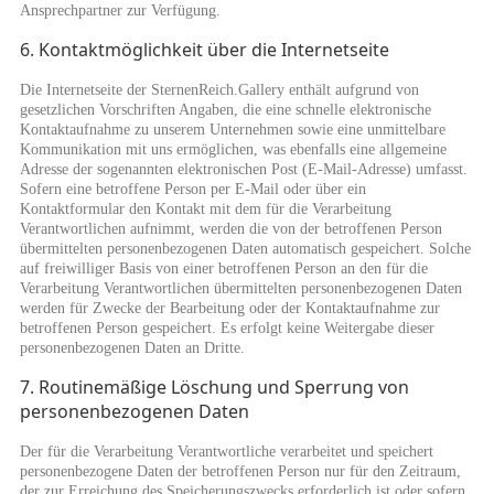
Ansprechpartner zur Verfügung.
6. Kontaktmöglichkeit über die Internetseite
Die Internetseite der SternenReich.Gallery enthält aufgrund von
gesetzlichen Vorschriften Angaben, die eine schnelle elektronische
Kontaktaufnahme zu unserem Unternehmen sowie eine unmittelbare
Kommunikation mit uns ermöglichen, was ebenfalls eine allgemeine
Adresse der sogenannten elektronischen Post (E-Mail-Adresse) umfasst.
Sofern eine betroffene Person per E-Mail oder über ein
Kontaktformular den Kontakt mit dem für die Verarbeitung
Verantwortlichen aufnimmt, werden die von der betroffenen Person
übermittelten personenbezogenen Daten automatisch gespeichert. Solche
auf freiwilliger Basis von einer betroffenen Person an den für die
Verarbeitung Verantwortlichen übermittelten personenbezogenen Daten
werden für Zwecke der Bearbeitung oder der Kontaktaufnahme zur
betroffenen Person gespeichert. Es erfolgt keine Weitergabe dieser
personenbezogenen Daten an Dritte.
7. Routinemäßige Löschung und Sperrung von
personenbezogenen Daten
Der für die Verarbeitung Verantwortliche verarbeitet und speichert
personenbezogene Daten der betroffenen Person nur für den Zeitraum,
der zur Erreichung des Speicherungszwecks erforderlich ist oder sofern