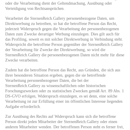
oder die Verarbeitung dient der Geltendmachung, Ausübung oder
Verteidigung von Rechtsansprüchen.
Verarbeitet die SternenReich.Gallery personenbezogene Daten, um
Direktwerbung zu betreiben, so hat die betroffene Person das Recht,
jederzeit Widerspruch gegen die Verarbeitung der personenbezogenen
Daten zum Zwecke derartiger Werbung einzulegen. Dies gilt auch für
das Profiling, soweit es mit solcher Direktwerbung in Verbindung steht.
Widerspricht die betroffene Person gegenüber der SternenReich.Gallery
der Verarbeitung für Zwecke der Direktwerbung, so wird die
SternenReich.Gallery die personenbezogenen Daten nicht mehr für diese
Zwecke verarbeiten.
Zudem hat die betroffene Person das Recht, aus Gründen, die sich aus
ihrer besonderen Situation ergeben, gegen die sie betreffende
Verarbeitung personenbezogener Daten, die bei der
SternenReich.Gallery zu wissenschaftlichen oder historischen
Forschungszwecken oder zu statistischen Zwecken gemäß Art. 89 Abs. 1
DS-GVO erfolgen, Widerspruch einzulegen, es sei denn, eine solche
Verarbeitung ist zur Erfüllung einer im öffentlichen Interesse liegenden
Aufgabe erforderlich.
Zur Ausübung des Rechts auf Widerspruch kann sich die betroffene
Person direkt jeden Mitarbeiter der SternenReich.Gallery oder einen
anderen Mitarbeiter wenden. Der betroffenen Person steht es ferner frei,