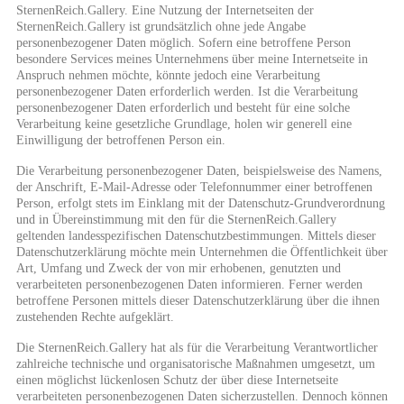
SternenReich.Gallery. Eine Nutzung der Internetseiten der
SternenReich.Gallery ist grundsätzlich ohne jede Angabe
personenbezogener Daten möglich. Sofern eine betroffene Person
besondere Services meines Unternehmens über meine Internetseite in
Anspruch nehmen möchte, könnte jedoch eine Verarbeitung
personenbezogener Daten erforderlich werden. Ist die Verarbeitung
personenbezogener Daten erforderlich und besteht für eine solche
Verarbeitung keine gesetzliche Grundlage, holen wir generell eine
Einwilligung der betroffenen Person ein.
Die Verarbeitung personenbezogener Daten, beispielsweise des Namens,
der Anschrift, E-Mail-Adresse oder Telefonnummer einer betroffenen
Person, erfolgt stets im Einklang mit der Datenschutz-Grundverordnung
und in Übereinstimmung mit den für die SternenReich.Gallery
geltenden landesspezifischen Datenschutzbestimmungen. Mittels dieser
Datenschutzerklärung möchte mein Unternehmen die Öffentlichkeit über
Art, Umfang und Zweck der von mir erhobenen, genutzten und
verarbeiteten personenbezogenen Daten informieren. Ferner werden
betroffene Personen mittels dieser Datenschutzerklärung über die ihnen
zustehenden Rechte aufgeklärt.
Die SternenReich.Gallery hat als für die Verarbeitung Verantwortlicher
zahlreiche technische und organisatorische Maßnahmen umgesetzt, um
einen möglichst lückenlosen Schutz der über diese Internetseite
verarbeiteten personenbezogenen Daten sicherzustellen. Dennoch können