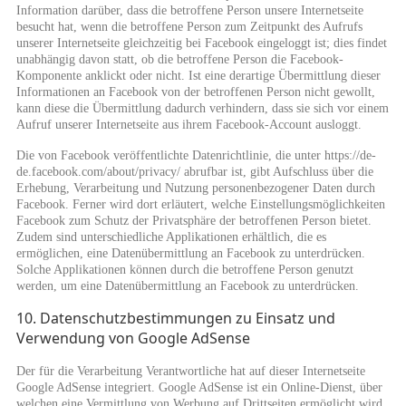
Information darüber, dass die betroffene Person unsere Internetseite
besucht hat, wenn die betroffene Person zum Zeitpunkt des Aufrufs
unserer Internetseite gleichzeitig bei Facebook eingeloggt ist; dies findet
unabhängig davon statt, ob die betroffene Person die Facebook-
Komponente anklickt oder nicht. Ist eine derartige Übermittlung dieser
Informationen an Facebook von der betroffenen Person nicht gewollt,
kann diese die Übermittlung dadurch verhindern, dass sie sich vor einem
Aufruf unserer Internetseite aus ihrem Facebook-Account ausloggt.
Die von Facebook veröffentlichte Datenrichtlinie, die unter https://de-
de.facebook.com/about/privacy/ abrufbar ist, gibt Aufschluss über die
Erhebung, Verarbeitung und Nutzung personenbezogener Daten durch
Facebook. Ferner wird dort erläutert, welche Einstellungsmöglichkeiten
Facebook zum Schutz der Privatsphäre der betroffenen Person bietet.
Zudem sind unterschiedliche Applikationen erhältlich, die es
ermöglichen, eine Datenübermittlung an Facebook zu unterdrücken.
Solche Applikationen können durch die betroffene Person genutzt
werden, um eine Datenübermittlung an Facebook zu unterdrücken.
10. Datenschutzbestimmungen zu Einsatz und
Verwendung von Google AdSense
Der für die Verarbeitung Verantwortliche hat auf dieser Internetseite
Google AdSense integriert. Google AdSense ist ein Online-Dienst, über
welchen eine Vermittlung von Werbung auf Drittseiten ermöglicht wird.