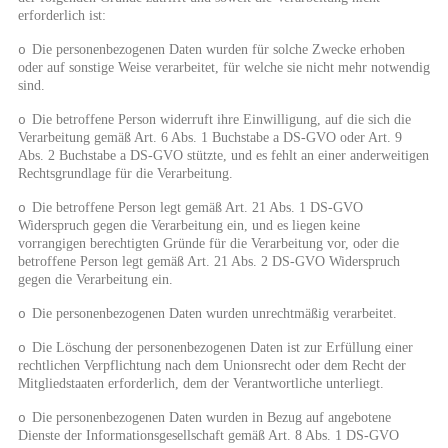
erforderlich ist:
Die personenbezogenen Daten wurden für solche Zwecke erhoben
o
oder auf sonstige Weise verarbeitet, für welche sie nicht mehr notwendig
sind.
Die betroffene Person widerruft ihre Einwilligung, auf die sich die
o
Verarbeitung gemäß Art. 6 Abs. 1 Buchstabe a DS-GVO oder Art. 9
Abs. 2 Buchstabe a DS-GVO stützte, und es fehlt an einer anderweitigen
Rechtsgrundlage für die Verarbeitung.
Die betroffene Person legt gemäß Art. 21 Abs. 1 DS-GVO
o
Widerspruch gegen die Verarbeitung ein, und es liegen keine
vorrangigen berechtigten Gründe für die Verarbeitung vor, oder die
betroffene Person legt gemäß Art. 21 Abs. 2 DS-GVO Widerspruch
gegen die Verarbeitung ein.
Die personenbezogenen Daten wurden unrechtmäßig verarbeitet.
o
Die Löschung der personenbezogenen Daten ist zur Erfüllung einer
o
rechtlichen Verpflichtung nach dem Unionsrecht oder dem Recht der
Mitgliedstaaten erforderlich, dem der Verantwortliche unterliegt.
Die personenbezogenen Daten wurden in Bezug auf angebotene
o
Dienste der Informationsgesellschaft gemäß Art. 8 Abs. 1 DS-GVO