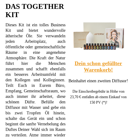
DAS TOGETHER
KIT
Dieses Kit ist ein tolles Business
Kit und bietet wundervolle
ätherische Öle. Sie verwandeln
jeden Arbeitsplatz, auch
öffentliche oder gemeinschaftliche
Räume in eine angenehme
Atmosphäre. Die Kraft der Natur
Dein schon gefüllter
führt hier die Menschen
zusammen und schafft ebenfalls
Warenkorb!
ein besseres Arbeitsumfeld mit
den Kollegen und Kolleginnen.
Beinhaltet einen zweiten Diffusor!
Teilt Euch in Eurem Büro,
Empfang, Gemeinschaftsraum, wo
Die Einschreibegebühr in Höhe von
auch immer ihr arbeitet, diese
23,70 € entfallen ab einem Einkauf von
schönen Düfte. Befülle den
150 PV (*)!
Diffusor mit Wasser und gebe ein
bis zwei Tropfen Öl hinein,
schalte das Gerät ein und schon
beginnt die sanfte Vernebelung des
Duftes Deiner Wahl sich im Raum
zu verteilen. Atme immer wieder