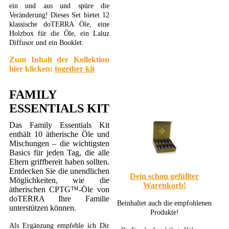
ein und aus und spüre die
Veränderung! Dieses Set bietet 12
klassische doTERRA Öle, eine
Holzbox für die Öle, ein Laluz
Diffusor und ein Booklet.
Zum Inhalt der Kollektion
hier klicken:
together kit
FAMILY
ESSENTIALS KIT
Das Family Essentials Kit
enthält 10 ätherische Öle und
Mischungen – die wichtigsten
Basics für jeden Tag, die alle
Eltern griffbereit haben sollten.
Entdecken Sie die unendlichen
Dein schon gefüllter
Möglichkeiten, wie die
Warenkorb!
ätherischen CPTG™-Öle von
doTERRA Ihre Familie
Beinhaltet auch die empfohlenen
unterstützen können.
Produkte!
Als Ergänzung empfehle ich Dir