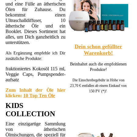
und eine Fülle an ätherischen
Ölen für Zuhause. Du
bekommst einen
Ultraschalldiffuser, 10
ätherische Öle und ein
Booklet. Dieses Sortiment hat
alles, um Dich ganzheitlich zu
unterstützen.
Dein schon gefüllter
Warenkorb!
Als Ergänzung empfehle ich Dir
zusätzliche Produkte:
Beinhaltet auch die empfohlenen
fraktioniertes Kokosöl 115 ml,
Produkte!
Veggie Caps, Pumpspender-
aufsatz
Die Einschreibegebühr in Höhe von
23,70 € entfallen ab einem Einkauf von
Zum Inhalt der Öle hier
150 PV (*)!
klicken:
10 Top Ten Öle
KIDS
COLLECTION
Eine einzigartige Sammlung
von ätherischen
Ölmischungen, die speziell für